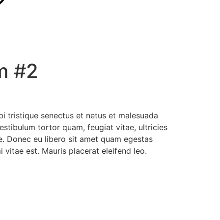
m #2
i tristique senectus et netus et malesuada
stibulum tortor quam, feugiat vitae, ultricies
te. Donec eu libero sit amet quam egestas
 vitae est. Mauris placerat eleifend leo.