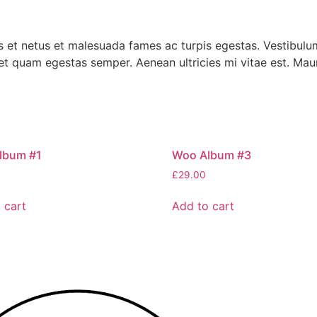
 et netus et malesuada fames ac turpis egestas. Vestibulum 
et quam egestas semper. Aenean ultricies mi vitae est. Mauri
lbum #1
Woo Album #3
£
29.00
 cart
Add to cart