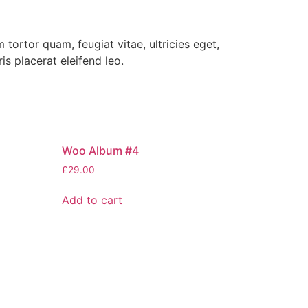
tortor quam, feugiat vitae, ultricies eget,
s placerat eleifend leo.
Woo Album #4
£
29.00
Add to cart