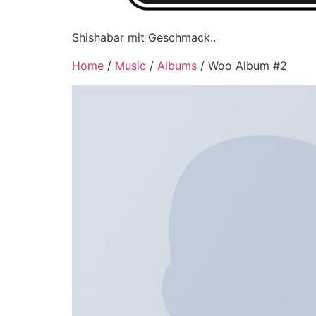
Shishabar mit Geschmack..
Home
/
Music
/
Albums
/ Woo Album #2