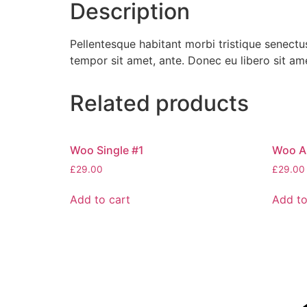
Description
Pellentesque habitant morbi tristique senectus
tempor sit amet, ante. Donec eu libero sit am
Related products
Woo Single #1
Woo A
£
29.00
£
29.00
Add to cart
Add to