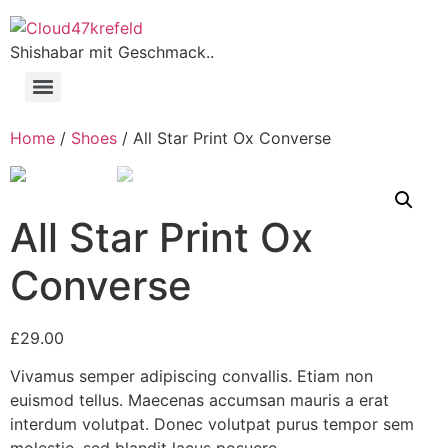
Shishabar mit Geschmack..
Home
/
Shoes
/ All Star Print Ox Converse
All Star Print Ox
Converse
£
29.00
Vivamus semper adipiscing convallis. Etiam non
euismod tellus. Maecenas accumsan mauris a erat
interdum volutpat. Donec volutpat purus tempor sem