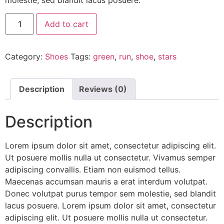
molestie, sed blandit lacus posuere.
Add to cart
Category:
Shoes
Tags:
green
,
run
,
shoe
,
stars
Description
Reviews (0)
Description
Lorem ipsum dolor sit amet, consectetur adipiscing elit.
Ut posuere mollis nulla ut consectetur. Vivamus semper
adipiscing convallis. Etiam non euismod tellus.
Maecenas accumsan mauris a erat interdum volutpat.
Donec volutpat purus tempor sem molestie, sed blandit
lacus posuere. Lorem ipsum dolor sit amet, consectetur
adipiscing elit. Ut posuere mollis nulla ut consectetur.